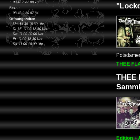
03 40-8 82 88 73
"Lock
Fax
03 40-2 50 87 34
Öffnungszeiten
Mo: 14:30-18:30 Uhr
Di+Mi: 11:00-18:30 Uhr
Do: 11:00-20:00 Uhr
Fr: 11:00-18:30 Uhr
Sa: 11:00-18:00 Uhr
Potsdamer
THEE FLA
THEE 
Sammle
Edition +