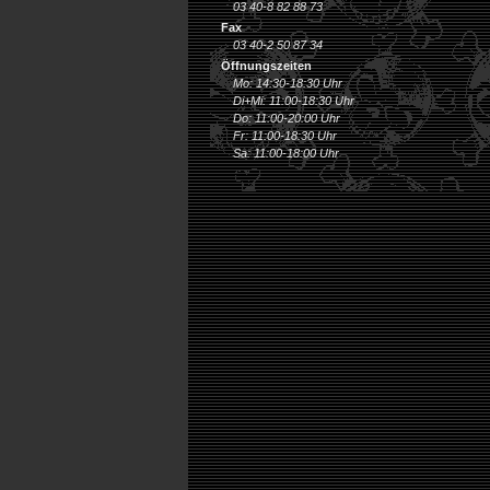
03 40-8 82 88 73
Fax
03 40-2 50 87 34
Öffnungszeiten
Mo: 14:30-18:30 Uhr
Di+Mi: 11:00-18:30 Uhr
Do: 11:00-20:00 Uhr
Fr: 11:00-18:30 Uhr
Sa: 11:00-18:00 Uhr