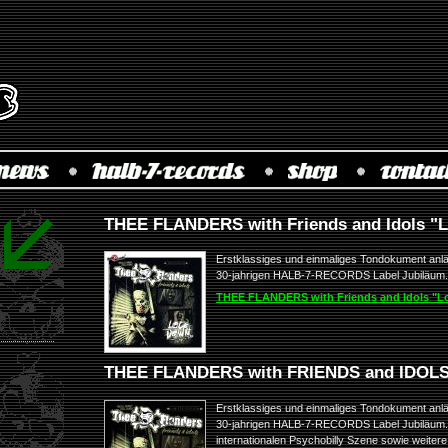
THEE FLANDERS with Friends and Idols "
Erstklassiges und einmaliges Tondokument an
30-jahrigen HALB-7-RECORDS Label Jubiläum.
THEE FLANDERS with Friends and Idols "
THEE FLANDERS with FRIENDS and IDOLS 
Erstklassiges und einmaliges Tondokument an
30-jahrigen HALB-7-RECORDS Label Jubiläum. E
internationalen Psychobilly Szene sowie weiter