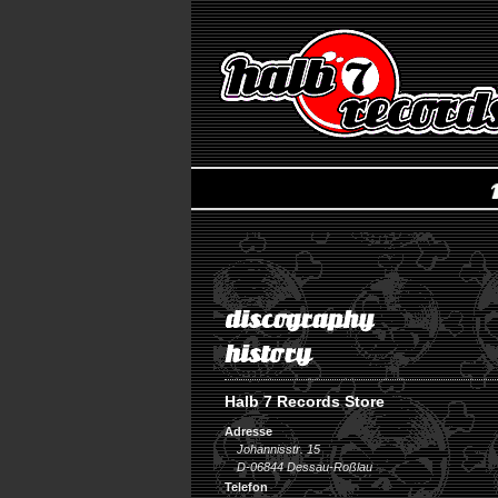
Halb 7 Records Store
Adresse
Johannisstr. 15
D-06844 Dessau-Roßlau
Telefon