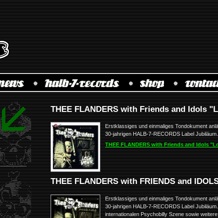
THEE FLANDERS with Friends and Idols "
Erstklassiges und einmaliges Tondokument an
30-jahrigen HALB-7-RECORDS Label Jubiläum.
THEE FLANDERS with Friends and Idols "
THEE FLANDERS with FRIENDS and IDOLS 
Erstklassiges und einmaliges Tondokument an
30-jahrigen HALB-7-RECORDS Label Jubiläum. E
internationalen Psychobilly Szene sowie weiter