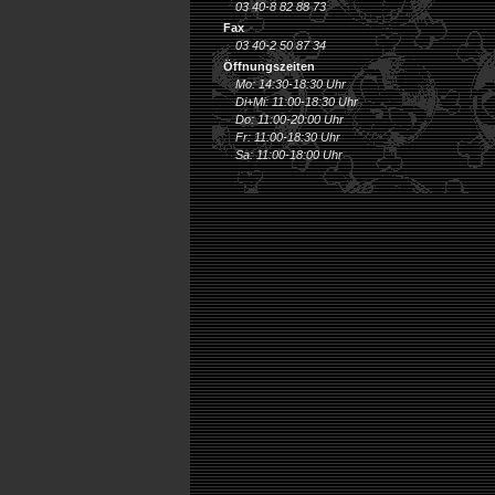
03 40-8 82 88 73
Fax
03 40-2 50 87 34
Öffnungszeiten
Mo: 14:30-18:30 Uhr
Di+Mi: 11:00-18:30 Uhr
Do: 11:00-20:00 Uhr
Fr: 11:00-18:30 Uhr
Sa: 11:00-18:00 Uhr