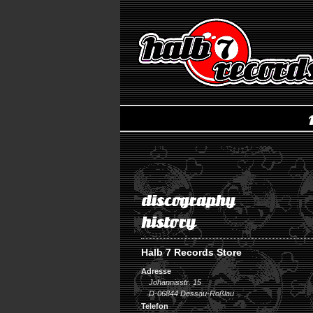
Halb 7 Records Store
Adresse
Johannisstr. 15
D-06844 Dessau-Roßlau
Telefon