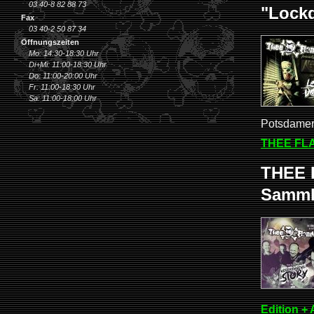
03 40-8 82 88 73
"Lock
Fax
03 40-2 50 87 34
Öffnungszeiten
Mo: 14:30-18:30 Uhr
Di+Mi: 11:00-18:30 Uhr
Do: 11:00-20:00 Uhr
Fr: 11:00-18:30 Uhr
Sa: 11:00-18:00 Uhr
Potsdamer
THEE FLA
THEE 
Sammle
Edition +