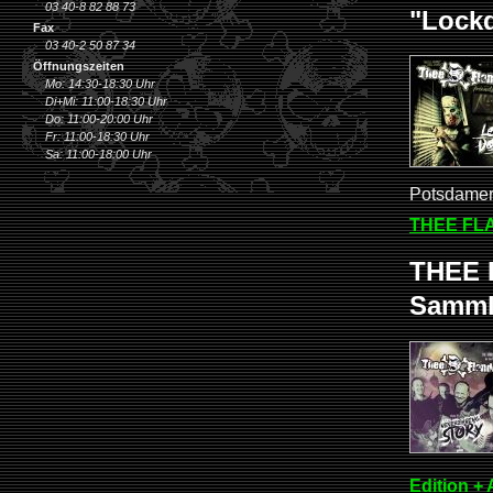
03 40-8 82 88 73
"Lock
Fax
03 40-2 50 87 34
Öffnungszeiten
Mo: 14:30-18:30 Uhr
Di+Mi: 11:00-18:30 Uhr
Do: 11:00-20:00 Uhr
Fr: 11:00-18:30 Uhr
Sa: 11:00-18:00 Uhr
Potsdamer
THEE FLA
THEE 
Sammle
Edition +